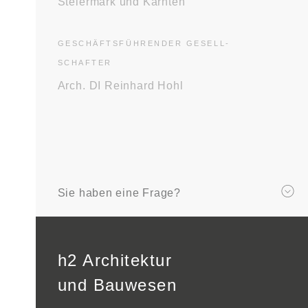
Steiermark und Kärnten
GESCHÄFTS­FÜHRENDER GESELL­
SCHAFTER
Arch. DI Reinhard Hohl
Sie haben eine Frage?
h2 Architektur
und Bauwesen