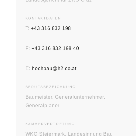
KONTAKT­DATEN
T:
+43 316 832 198
F:
+43 316 832 198 40
E:
hochbau@h2.co.at
BERUFS­BEZEICHNUNG
Baumeister, Generalunternehmer,
Generalplaner
KAMMER­VERTRETUNG
WKO Steiermark, Landesinnung Bau