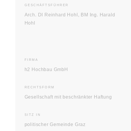
GESCHÄFTS­FÜHRER
Arch. DI Reinhard Hohl, BM Ing. Harald
Hohl
FIRMA
h2 Hochbau GmbH
RECHTS­FORM
Gesellschaft mit beschränkter Haftung
SITZ IN
politischer Gemeinde Graz