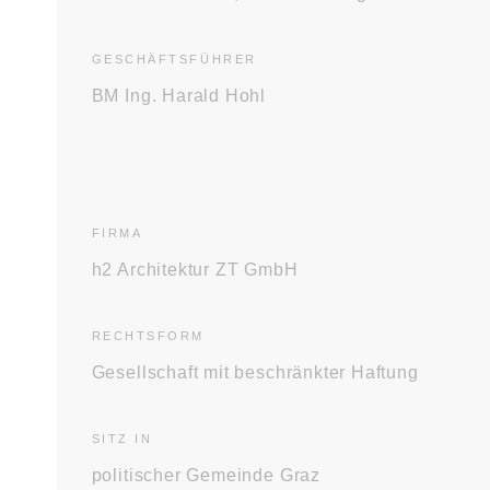
GESCHÄFTS­FÜHRER
BM Ing. Harald Hohl
FIRMA
h2 Architektur ZT GmbH
RECHTS­FORM
Gesellschaft mit beschränkter Haftung
SITZ IN
politischer Gemeinde Graz