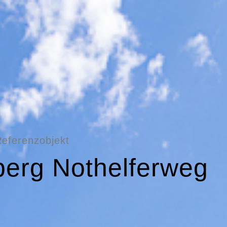
Referenzobjekt
berg Nothelferweg