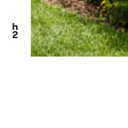
div class="swiper-buttons swiper-buttons--start"
Architektur, Bauträger, 
Alt-Eggen
Nothelfer