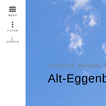
MENÜ
FILTER
ZURÜCK
Architektur, Bauträger, 
Alt-Eggen