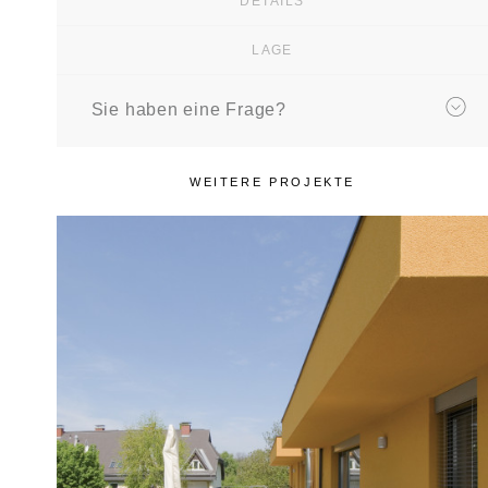
DETAILS
LAGE
Sie haben eine Frage?
WEITERE PROJEKTE
REFERENZOBJEKT
Remy­gasse
Mehrfamilienhaus mit 8 Wohneinheiten