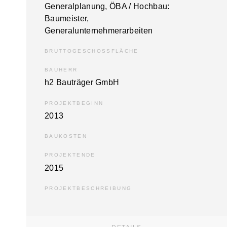
General­planung, ÖBA / Hochbau:
Baumeister,
Generalunternehmerarbeiten
BRUTTOGESCHOSSFLÄCHE
BAUHERR
h2 Bauträger GmbH
PROJEKTBEGINN
2013
BAUKOSTEN
PROJEKTENDE
2015
PROJEKTBESCHREIBUNG